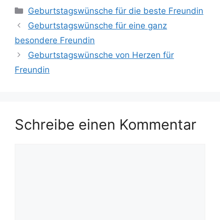
Kategorien
Geburtstagswünsche für die beste Freundin
Geburtstagswünsche für eine ganz
besondere Freundin
Geburtstagswünsche von Herzen für
Freundin
Schreibe einen Kommentar
Kommentar