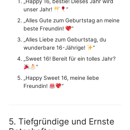
„Happy 16, bestie! Dieses Jahr wird
unser Jahr!
“
„Alles Gute zum Geburtstag an meine
beste Freundin!
“
„Alles Liebe zum Geburtstag, du
wunderbare 16-Jährige!
“
„Sweet 16! Bereit für ein tolles Jahr?
“
„Happy Sweet 16, meine liebe
Freundin!
“
5. Tiefgründige und Ernste