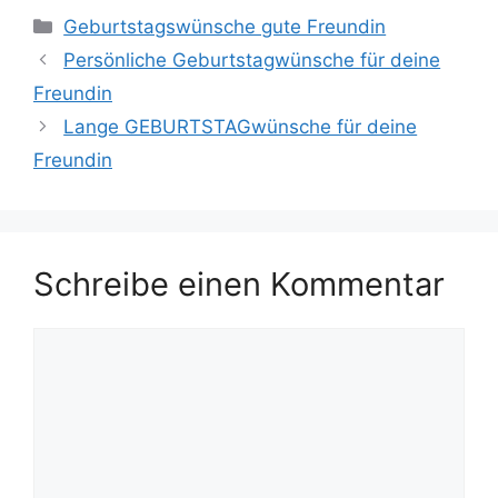
Kategorien
Geburtstagswünsche gute Freundin
Persönliche Geburtstagwünsche für deine
Freundin
Lange GEBURTSTAGwünsche für deine
Freundin
Schreibe einen Kommentar
Kommentar