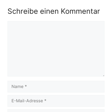
Schreibe einen Kommentar
Kommentar
Name
E-
Mail-
Adresse
Website