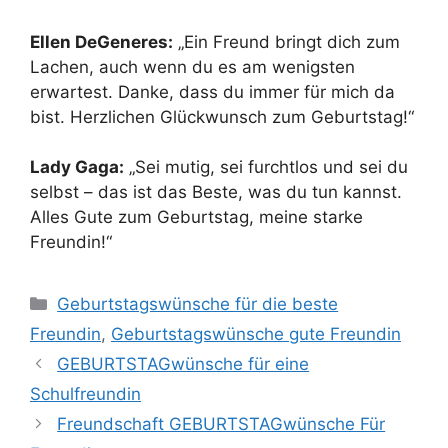
Ellen DeGeneres:
„Ein Freund bringt dich zum
Lachen, auch wenn du es am wenigsten
erwartest. Danke, dass du immer für mich da
bist. Herzlichen Glückwunsch zum Geburtstag!“
Lady Gaga:
„Sei mutig, sei furchtlos und sei du
selbst – das ist das Beste, was du tun kannst.
Alles Gute zum Geburtstag, meine starke
Freundin!“
Kategorien
Geburtstagswünsche für die beste
Freundin
,
Geburtstagswünsche gute Freundin
GEBURTSTAGwünsche für eine
Schulfreundin
Freundschaft GEBURTSTAGwünsche Für