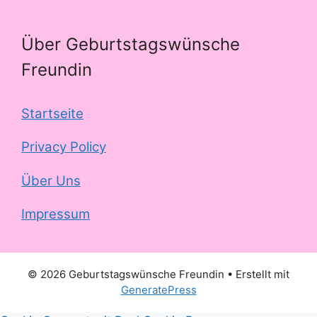
Über Geburtstagswünsche
Freundin
Startseite
Privacy Policy
Über Uns
Impressum
© 2026 Geburtstagswünsche Freundin
• Erstellt mit
GeneratePress