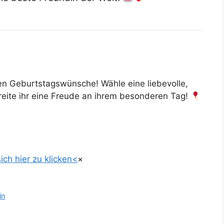
en Geburtstagswünsche! Wähle eine liebevolle,
reite ihr eine Freude an ihrem besonderen Tag!
ich hier zu klicken<
×
in