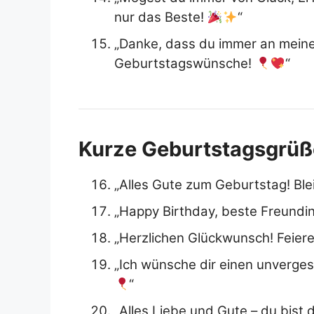
nur das Beste!
“
„Danke, dass du immer an meiner
Geburtstagswünsche!
“
Kurze Geburtstagsgrüß
„Alles Gute zum Geburtstag! Blei
„Happy Birthday, beste Freundin
„Herzlichen Glückwunsch! Feiere
„Ich wünsche dir einen unverge
“
„Alles Liebe und Gute – du bist 