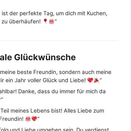
ist der perfekte Tag, um dich mit Kuchen,
e zu überhäufen!
“
nale Glückwünsche
r meine beste Freundin, sondern auch meine
r ein Jahr voller Glück und Liebe!
“
ahlbar! Danke, dass du immer für mich da
“
 Teil meines Lebens bist! Alles Liebe zum
Freundin!
“
folg und Liebe umgeben sein. Du verdienst