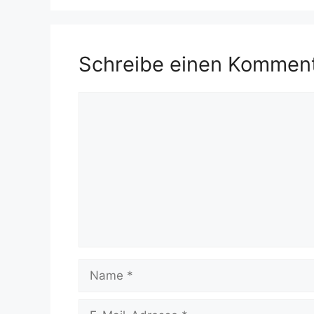
Schreibe einen Kommen
Kommentar
Name
E-