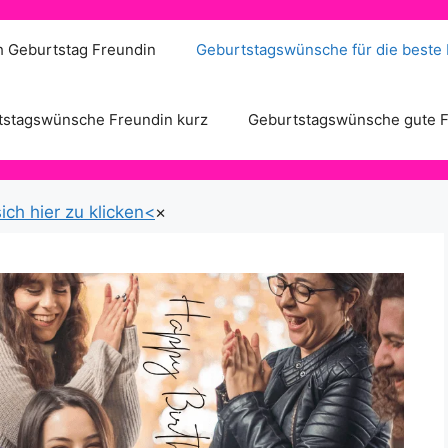
h Geburtstag Freundin
Geburtstagswünsche für die beste
tstagswünsche Freundin kurz
Geburtstagswünsche gute 
ich hier zu klicken<
×