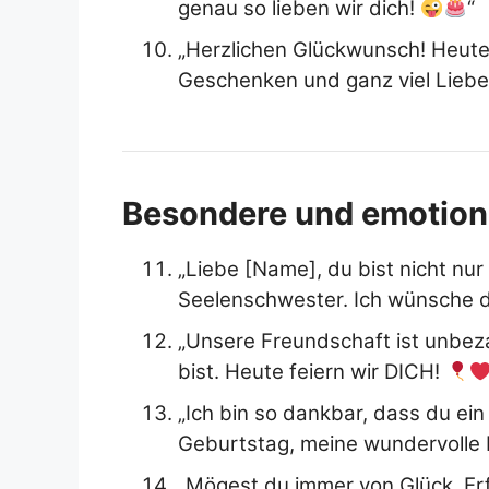
genau so lieben wir dich!
“
„Herzlichen Glückwunsch! Heute 
Geschenken und ganz viel Lieb
Besondere und emotio
„Liebe [Name], du bist nicht nu
Seelenschwester. Ich wünsche di
„Unsere Freundschaft ist unbez
bist. Heute feiern wir DICH!
„Ich bin so dankbar, dass du ein
Geburtstag, meine wundervolle 
„Mögest du immer von Glück, Er