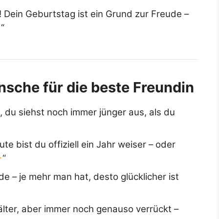
! Dein Geburtstag ist ein Grund zur Freude –
“
sche für die beste Freundin
 du siehst noch immer jünger aus, als du
e bist du offiziell ein Jahr weiser – oder
“
e – je mehr man hat, desto glücklicher ist
älter, aber immer noch genauso verrückt –