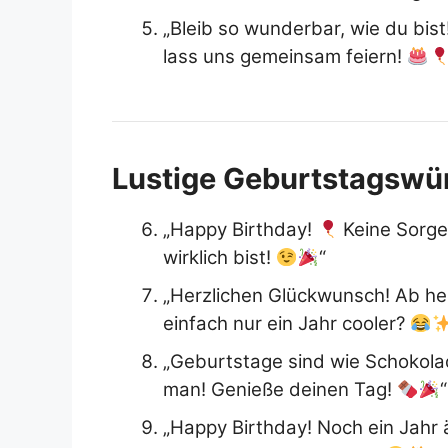
„Bleib so wunderbar, wie du bist
lass uns gemeinsam feiern!
Lustige Geburtstagswün
„Happy Birthday!
Keine Sorge,
wirklich bist!
“
„Herzlichen Glückwunsch! Ab heut
einfach nur ein Jahr cooler?
„Geburtstage sind wie Schokolad
man! Genieße deinen Tag!
“
„Happy Birthday! Noch ein Jahr 