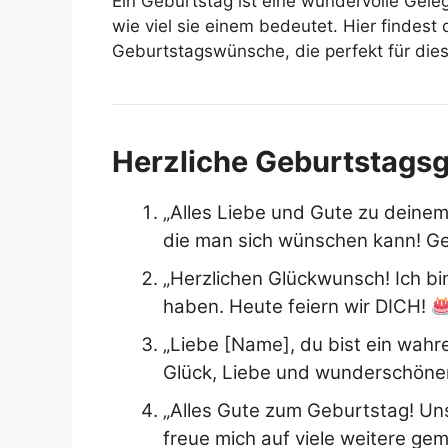
Ein Geburtstag ist eine wundervolle Gele
wie viel sie einem bedeutet. Hier findest
Geburtstagswünsche, die perfekt für die
Herzliche Geburtstagsg
„Alles Liebe und Gute zu deine
die man sich wünschen kann! Ge
„Herzlichen Glückwunsch! Ich bi
haben. Heute feiern wir DICH!
„Liebe [Name], du bist ein wahre
Glück, Liebe und wunderschön
„Alles Gute zum Geburtstag! Uns
freue mich auf viele weitere g