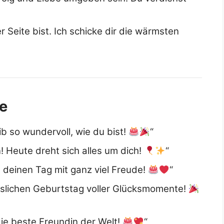
 Seite bist. Ich schicke dir die wärmsten
e
b so wundervoll, wie du bist!
“
! Heute dreht sich alles um dich!
“
 deinen Tag mit ganz viel Freude!
“
sslichen Geburtstag voller Glücksmomente!
die beste Freundin der Welt!
“