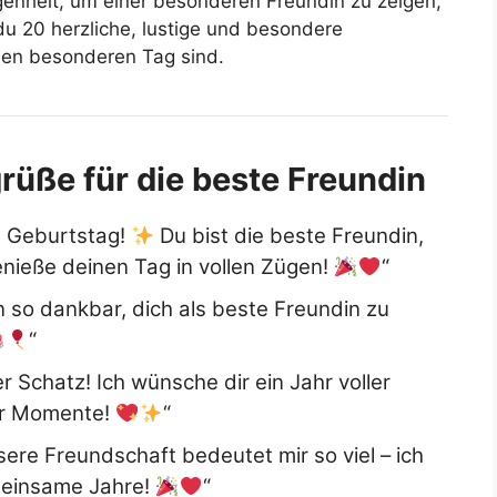
genheit, um einer besonderen Freundin zu zeigen,
 du 20 herzliche, lustige und besondere
sen besonderen Tag sind.
rüße für die beste Freundin
m Geburtstag!
Du bist die beste Freundin,
nieße deinen Tag in vollen Zügen!
“
n so dankbar, dich als beste Freundin zu
“
r Schatz! Ich wünsche dir ein Jahr voller
er Momente!
“
ere Freundschaft bedeutet mir so viel – ich
emeinsame Jahre!
“