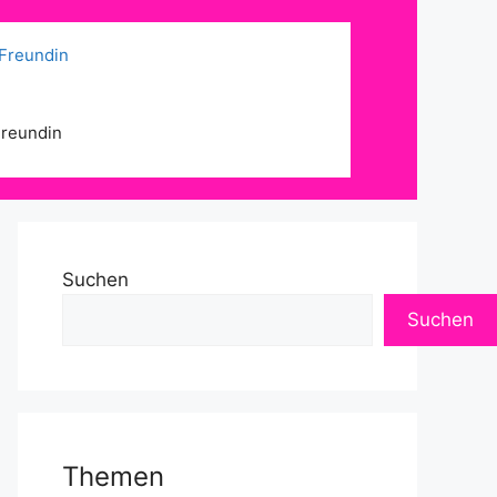
 Freundin
Freundin
Suchen
Suchen
Themen