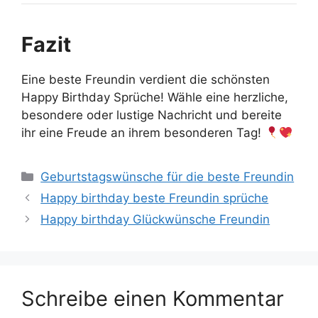
Fazit
Eine beste Freundin verdient die schönsten
Happy Birthday Sprüche! Wähle eine herzliche,
besondere oder lustige Nachricht und bereite
ihr eine Freude an ihrem besonderen Tag!
Kategorien
Geburtstagswünsche für die beste Freundin
Happy birthday beste Freundin sprüche
Happy birthday Glückwünsche Freundin
Schreibe einen Kommentar